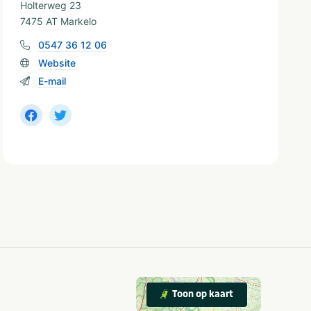
Holterweg 23
7475 AT Markelo
0547 36 12 06
Website
E-mail
Toon op kaart