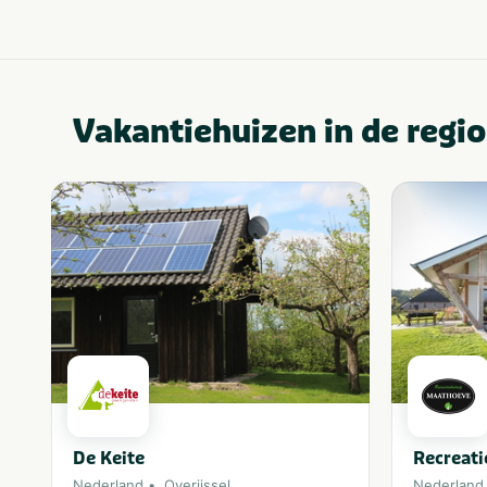
Vakantiehuizen in de regio
De Keite
Recreati
Nederland
Overijssel
Nederland