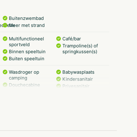
Buitenzwembad
edeelte
Meer met strand
Multifunctioneel
Café/bar
sportveld
Trampoline(s) of
Binnen speeltuin
springkussen(s)
Buiten speeltuin
Wasdroger op
Babywasplaats
camping
Kindersanitair
Douchecabine
Privesanitair
Snackbar en/of
Restaurant (<
afhaalmaaltijden (<
100m)
100m)
Winkel (< 100m)
Ponyrijden