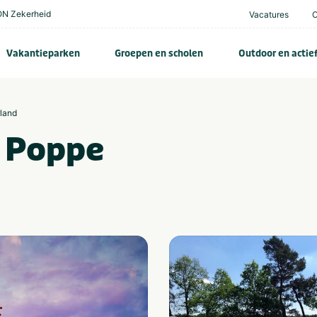
N Zekerheid
Vacatures
Vakantieparken
Groepen en scholen
Outdoor en actie
rland
e Poppe