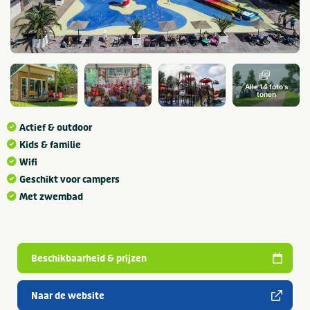
Alle 14 foto's
tonen
Actief & outdoor
Kids & familie
Wifi
Geschikt voor campers
Met zwembad
Beschikbaarheid & prijzen
Naar de website