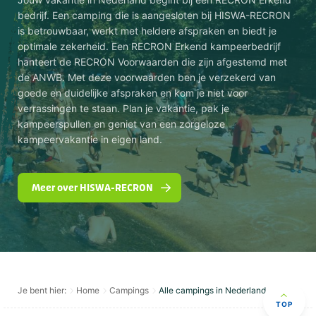
bedrijf. Een camping die is aangesloten bij HISWA-RECRON
is betrouwbaar, werkt met heldere afspraken en biedt je
optimale zekerheid. Een RECRON Erkend kampeerbedrijf
hanteert de RECRON Voorwaarden die zijn afgestemd met
de ANWB. Met deze voorwaarden ben je verzekerd van
goede en duidelijke afspraken en kom je niet voor
verrassingen te staan. Plan je vakantie, pak je
kampeerspullen en geniet van een zorgeloze
kampeervakantie in eigen land.
Meer over HISWA-RECRON
Je bent hier:
Home
Campings
Alle campings in Nederland
TOP