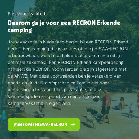
Kies voor kwaliteit
Daarom ga je voor een RECRON Erkende
camping
Jouw vakantie in Nederland begint bij een RECRON Erkend
bedrijf. Een camping die is aangesloten bij HISWA-RECRON
is betrouwbaar, werkt met heldere afspraken en biedt je
optimale zekerheid. Een RECRON Erkend kampeerbedrijf
hanteert de RECRON Voorwaarden die zijn afgestemd met
de ANWB. Met deze voorwaarden ben je verzekerd van
goede en duidelijke afspraken en kom je niet voor
verrassingen te staan. Plan je vakantie, pak je
kampeerspullen en geniet van een zorgeloze
kampeervakantie in eigen land.
Meer over HISWA-RECRON