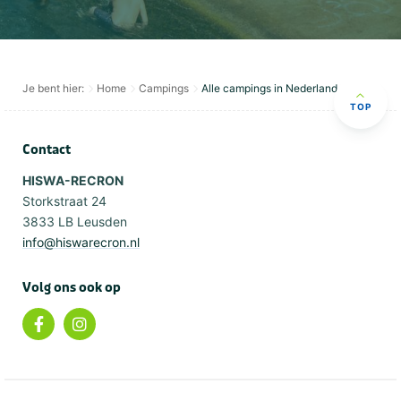
Je bent hier:
Home
Campings
Alle campings in Nederland
TOP
Contact
HISWA-RECRON
Storkstraat 24
3833 LB Leusden
info@hiswarecron.nl
Volg ons ook op