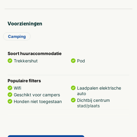
Voorzieningen
Camping
Soort huuraccommodatie
Trekkershut
Pod
Populaire filters
Wifi
Laadpalen elektrische
auto
Geschikt voor campers
Dichtbij centrum
Honden niet toegestaan
stad/plaats
Grootte camping
Gemiddeld: 60 - 250