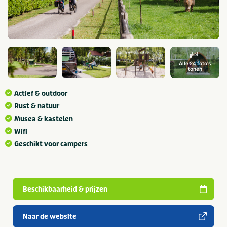
Alle 24 foto's
tonen
Actief & outdoor
Rust & natuur
Musea & kastelen
Wifi
Geschikt voor campers
Beschikbaarheid & prijzen
Naar de website