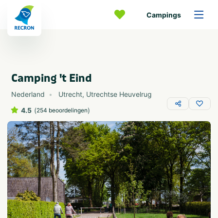
Campings
Camping 't Eind
Nederland
Utrecht
,
Utrechtse Heuvelrug
4.5
(
)
254 beoordelingen