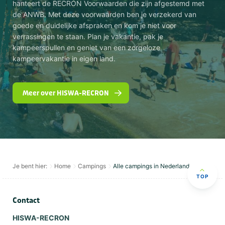
hanteert de RECRON Voorwaarden die zijn afgestemd met
de ANWB. Met deze voorwaarden ben je verzekerd van
goede en duidelijke afspraken en kom je niet voor
verrassingen te staan. Plan je vakantie, pak je
kampeerspullen en geniet van een zorgeloze
kampeervakantie in eigen land.
Meer over HISWA-RECRON
Je bent hier:
Home
Campings
Alle campings in Nederland
TOP
Contact
HISWA-RECRON