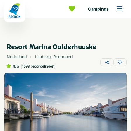
Campings
Resort Marina Oolderhuuske
Nederland
Limburg
,
Roermond
4.5
(
)
1599 beoordelingen