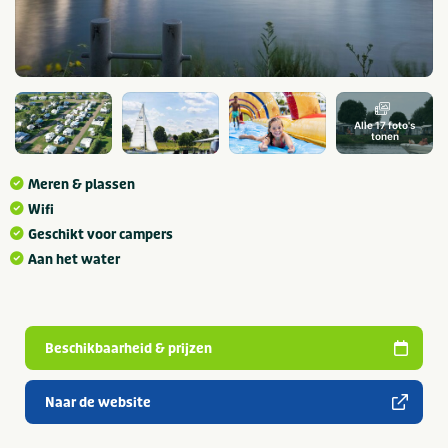
Alle 17 foto's
tonen
Meren & plassen
Wifi
Geschikt voor campers
Aan het water
Beschikbaarheid & prijzen
Naar de website