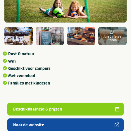
Alle 21 foto's
tonen
Rust & natuur
Wifi
Geschikt voor campers
Met zwembad
Families met kinderen
Beschikbaarheid & prijzen
Naar de website