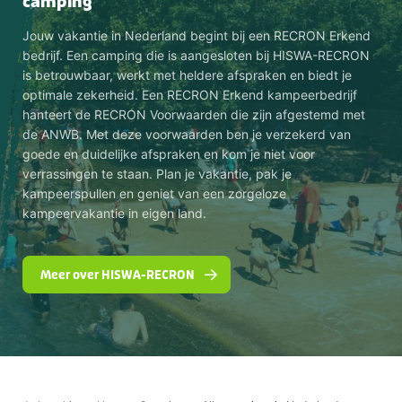
camping
Jouw vakantie in Nederland begint bij een RECRON Erkend
bedrijf. Een camping die is aangesloten bij HISWA-RECRON
is betrouwbaar, werkt met heldere afspraken en biedt je
optimale zekerheid. Een RECRON Erkend kampeerbedrijf
hanteert de RECRON Voorwaarden die zijn afgestemd met
de ANWB. Met deze voorwaarden ben je verzekerd van
goede en duidelijke afspraken en kom je niet voor
verrassingen te staan. Plan je vakantie, pak je
kampeerspullen en geniet van een zorgeloze
kampeervakantie in eigen land.
Meer over HISWA-RECRON