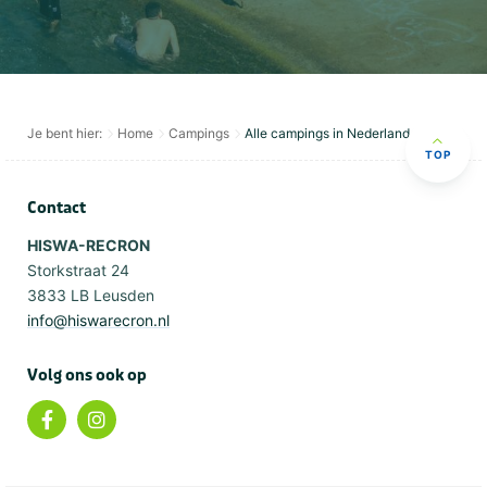
Je bent hier:
Home
Campings
Alle campings in Nederland
TOP
Contact
HISWA-RECRON
Storkstraat 24
3833 LB Leusden
info@hiswarecron.nl
Volg ons ook op