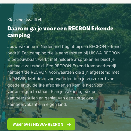
Kies voor kwaliteit
Daarom ga je voor een RECRON Erkende
camping
Jouw vakantie in Nederland begint bij een RECRON Erkend
bedrijf. Een camping die is aangesloten bij HISWA-RECRON
is betrouwbaar, werkt met heldere afspraken en biedt je
optimale zekerheid. Een RECRON Erkend kampeerbedrijf
hanteert de RECRON Voorwaarden die zijn afgestemd met
de ANWB. Met deze voorwaarden ben je verzekerd van
goede en duidelijke afspraken en kom je niet voor
verrassingen te staan. Plan je vakantie, pak je
kampeerspullen en geniet van een zorgeloze
kampeervakantie in eigen land.
Meer over HISWA-RECRON