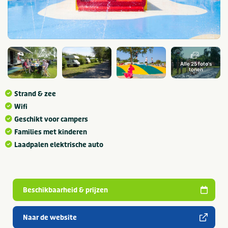
Alle 25 foto's
tonen
Strand & zee
Wifi
Geschikt voor campers
Families met kinderen
Laadpalen elektrische auto
Beschikbaarheid & prijzen
Naar de website