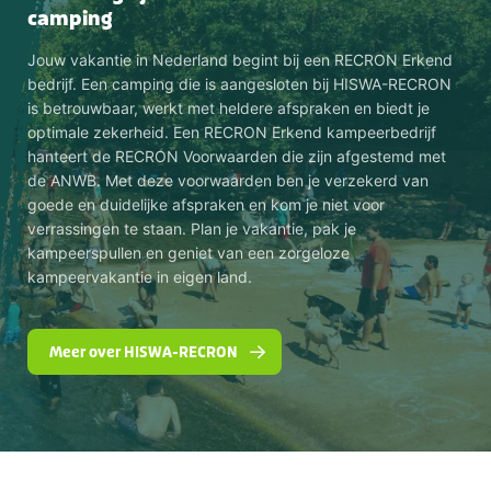
camping
Jouw vakantie in Nederland begint bij een RECRON Erkend
bedrijf. Een camping die is aangesloten bij HISWA-RECRON
is betrouwbaar, werkt met heldere afspraken en biedt je
optimale zekerheid. Een RECRON Erkend kampeerbedrijf
hanteert de RECRON Voorwaarden die zijn afgestemd met
de ANWB. Met deze voorwaarden ben je verzekerd van
goede en duidelijke afspraken en kom je niet voor
verrassingen te staan. Plan je vakantie, pak je
kampeerspullen en geniet van een zorgeloze
kampeervakantie in eigen land.
Meer over HISWA-RECRON