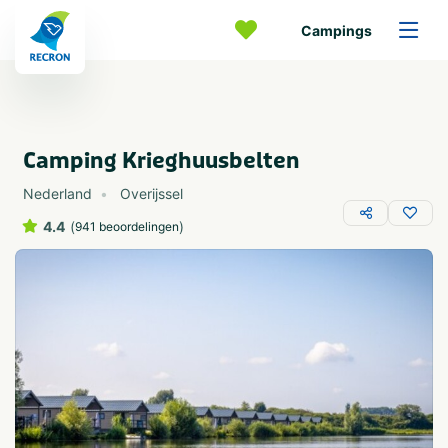
Campings
Camping Krieghuusbelten
Nederland
Overijssel
4.4
(
)
941 beoordelingen