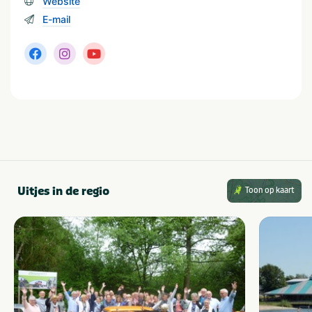
Website
E-mail
Uitjes in de regio
Toon op kaart