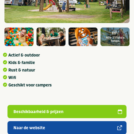
Alle 31 foto's
tonen
Actief & outdoor
Kids & familie
Rust & natuur
Wifi
Geschikt voor campers
Beschikbaarheid & prijzen
Naar de website