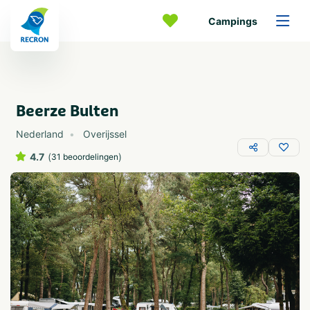
Campings
Beerze Bulten
Nederland
Overijssel
4.7
(
)
31 beoordelingen