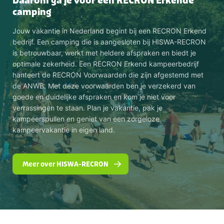
Daarom ga je voor een RECRON Erkende
camping
Jouw vakantie in Nederland begint bij een RECRON Erkend
bedrijf. Een camping die is aangesloten bij HISWA-RECRON
is betrouwbaar, werkt met heldere afspraken en biedt je
optimale zekerheid. Een RECRON Erkend kampeerbedrijf
hanteert de RECRON Voorwaarden die zijn afgestemd met
de ANWB. Met deze voorwaarden ben je verzekerd van
goede en duidelijke afspraken en kom je niet voor
verrassingen te staan. Plan je vakantie, pak je
kampeerspullen en geniet van een zorgeloze
kampeervakantie in eigen land.
Meer over HISWA-RECRON