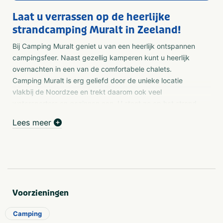
Laat u verrassen op de heerlijke
strandcamping Muralt in Zeeland!
Bij Camping Muralt geniet u van een heerlijk ontspannen
campingsfeer. Naast gezellig kamperen kunt u heerlijk
overnachten in een van de comfortabele chalets.
Camping Muralt is erg geliefd door de unieke locatie
vlakbij de Noordzee en trekt daarom ook veel
watersporters en gezinnen aan. U staat zo op het strand,
aan het Grevelingenmeer of op de Brouwersdam!
Lees meer
Voorzieningen
Camping