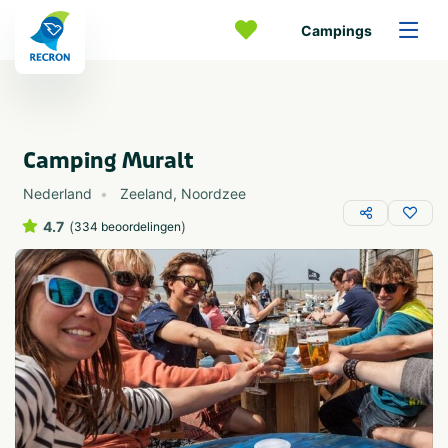
Campings
Camping Muralt
Nederland
Zeeland
,
Noordzee
4.7
(
)
334 beoordelingen