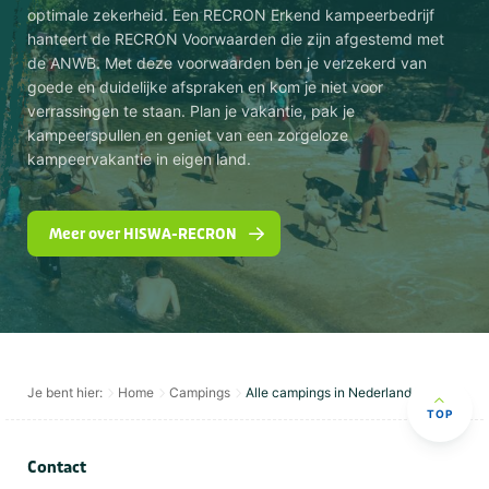
optimale zekerheid. Een RECRON Erkend kampeerbedrijf
hanteert de RECRON Voorwaarden die zijn afgestemd met
de ANWB. Met deze voorwaarden ben je verzekerd van
goede en duidelijke afspraken en kom je niet voor
verrassingen te staan. Plan je vakantie, pak je
kampeerspullen en geniet van een zorgeloze
kampeervakantie in eigen land.
Meer over HISWA-RECRON
Je bent hier:
Home
Campings
Alle campings in Nederland
TOP
Contact