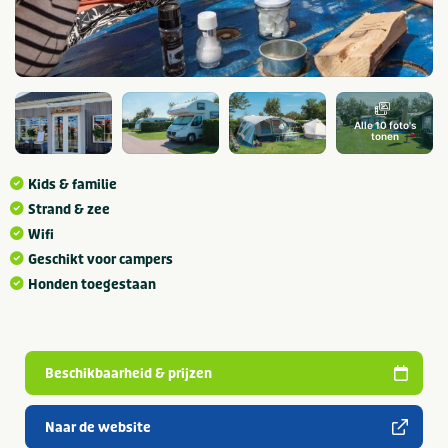
Alle 10 foto's
tonen
Kids & familie
Strand & zee
Wifi
Geschikt voor campers
Honden toegestaan
Beschikbaarheid & prijzen
Naar de website