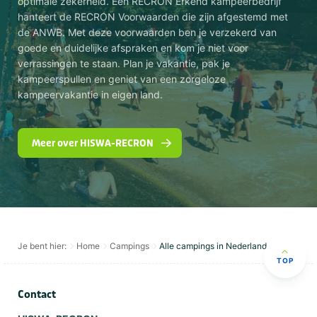
optimale zekerheid. Een RECRON Erkend kampeerbedrijf
hanteert de RECRON Voorwaarden die zijn afgestemd met
de ANWB. Met deze voorwaarden ben je verzekerd van
goede en duidelijke afspraken en kom je niet voor
verrassingen te staan. Plan je vakantie, pak je
kampeerspullen en geniet van een zorgeloze
kampeervakantie in eigen land.
Meer over HISWA-RECRON
Je bent hier:
Home
Campings
Alle campings in Nederland
TOP
Contact