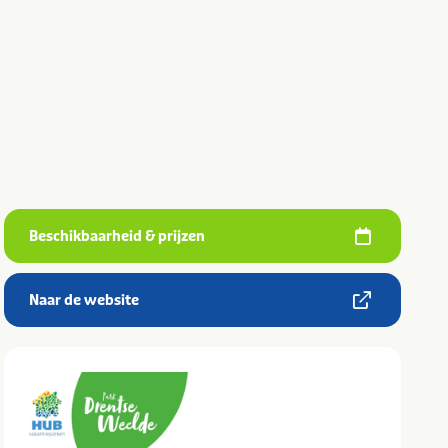
Beschikbaarheid & prijzen
Naar de website