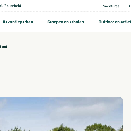
N Zekerheid
Vacatures
Vakantieparken
Groepen en scholen
Outdoor en actie
rland