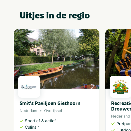
Uitjes in de regio
Smit's Paviljoen Giethoorn
Recreat
Drouwen
Nederland
Overijssel
Nederland
Sportief & actief
Pretpa
Culinair
Outdoor