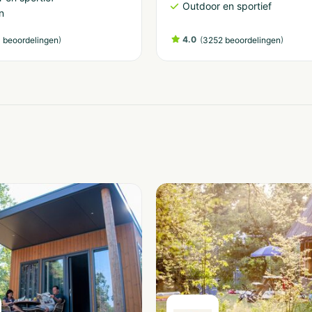
Outdoor en sportief
n
)
4.0
(
)
 beoordelingen
3252 beoordelingen