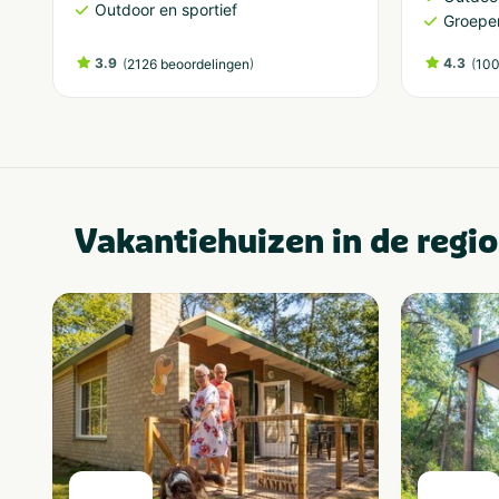
Outdoor en sportief
Groepe
3.9
(
)
4.3
(
2126 beoordelingen
100
Vakantiehuizen in de regio