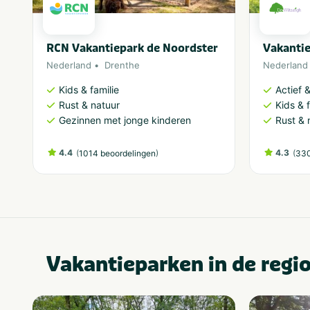
RCN Vakantiepark de Noordster
Vakantie
Nederland
Drenthe
Nederland
Kids & familie
Actief 
Rust & natuur
Kids & f
Gezinnen met jonge kinderen
Rust & 
4.4
(
)
4.3
(
1014 beoordelingen
330
Vakantieparken in de regi