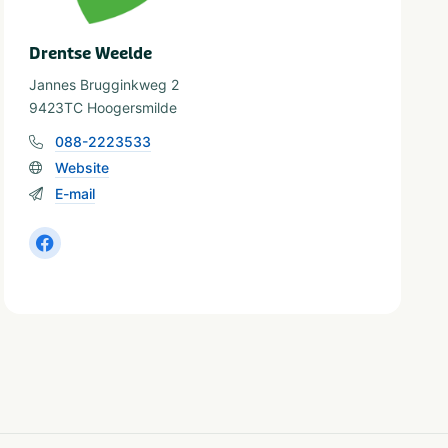
Drentse Weelde
Jannes Brugginkweg 2
9423TC Hoogersmilde
088-2223533
Website
E-mail