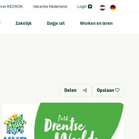
Over RECRON
Vakantie Nederland
Login
f
Zakelijk
Dagje uit
Werken en leren
Delen
Opslaan