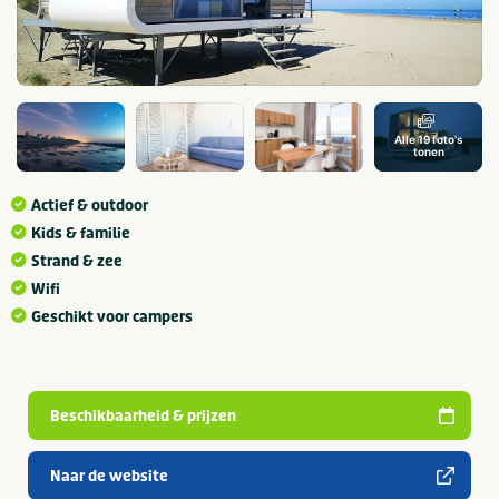
Alle 19 foto's
tonen
Actief & outdoor
Kids & familie
Strand & zee
Wifi
Geschikt voor campers
Beschikbaarheid & prijzen
Naar de website