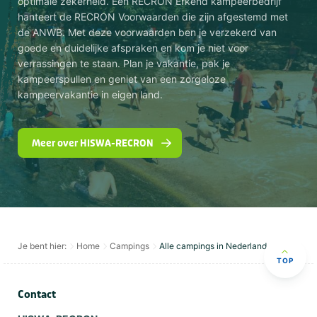
optimale zekerheid. Een RECRON Erkend kampeerbedrijf
hanteert de RECRON Voorwaarden die zijn afgestemd met
de ANWB. Met deze voorwaarden ben je verzekerd van
goede en duidelijke afspraken en kom je niet voor
verrassingen te staan. Plan je vakantie, pak je
kampeerspullen en geniet van een zorgeloze
kampeervakantie in eigen land.
Meer over HISWA-RECRON
Je bent hier:
Home
Campings
Alle campings in Nederland
TOP
Contact