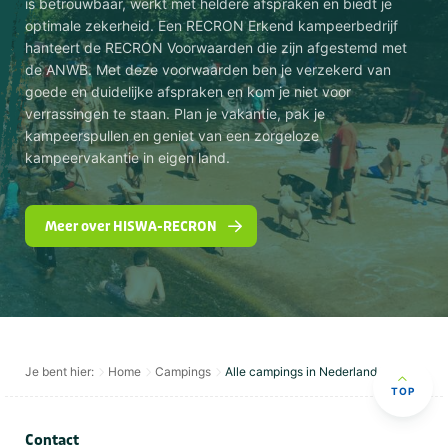
is betrouwbaar, werkt met heldere afspraken en biedt je
optimale zekerheid. Een RECRON Erkend kampeerbedrijf
hanteert de RECRON Voorwaarden die zijn afgestemd met
de ANWB. Met deze voorwaarden ben je verzekerd van
goede en duidelijke afspraken en kom je niet voor
verrassingen te staan. Plan je vakantie, pak je
kampeerspullen en geniet van een zorgeloze
kampeervakantie in eigen land.
Meer over HISWA-RECRON
Je bent hier:
Home
Campings
Alle campings in Nederland
TOP
Contact