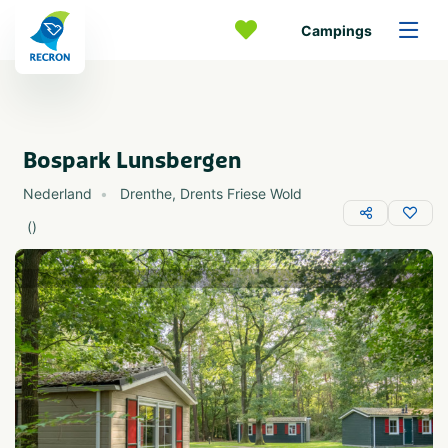
Campings
Bospark Lunsbergen
Nederland
Drenthe
,
Drents Friese Wold
(
)