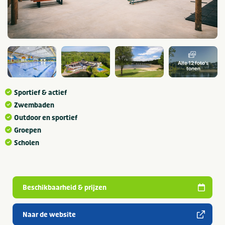
Alle 12 foto's
tonen
Sportief & actief
Zwembaden
Outdoor en sportief
Groepen
Scholen
Beschikbaarheid & prijzen
Naar de website