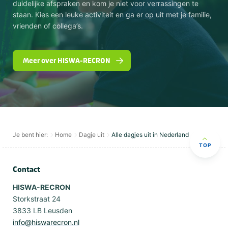
duidelijke afspraken en kom je niet voor verrassingen te
staan. Kies een leuke activiteit en ga er op uit met je familie,
vrienden of collega’s.
Meer over HISWA-RECRON
Je bent hier:
Home
Dagje uit
Alle dagjes uit in Nederland
TOP
Contact
HISWA-RECRON
Storkstraat 24
3833 LB Leusden
info@hiswarecron.nl