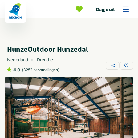
Dagje uit
HunzeOutdoor Hunzedal
Nederland
Drenthe
4.0
(
)
3252 beoordelingen