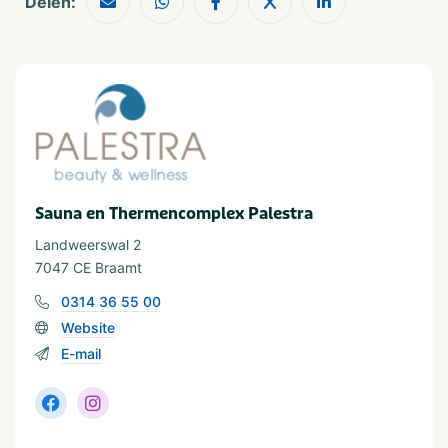
Delen:
Sauna en Thermencomplex Palestra
Landweerswal 2
7047 CE Braamt
0314 36 55 00
Website
E-mail