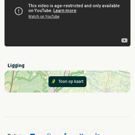
Ligging
Toon op kaart