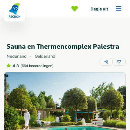
Dagje uit
Sauna en Thermencomplex Palestra
Nederland
Gelderland
4.3
(
)
664 beoordelingen