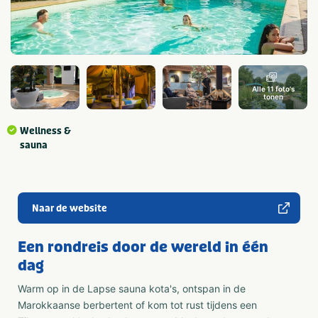
Alle 11 foto's
tonen
Wellness &
sauna
Naar de website
Een rondreis door de wereld in één
dag
Warm op in de Lapse sauna kota's, ontspan in de
Marokkaanse berbertent of kom tot rust tijdens een