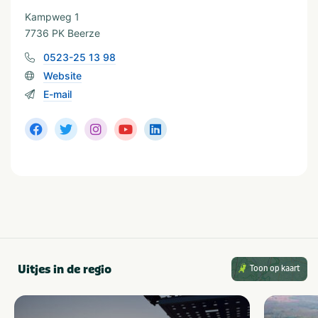
Kampweg 1
7736 PK Beerze
0523-25 13 98
Website
E-mail
Uitjes in de regio
Toon op kaart