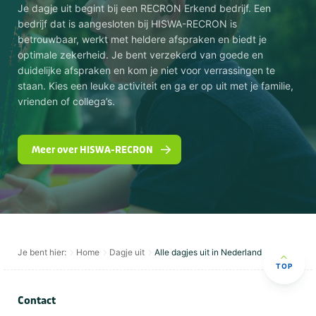
Je dagje uit begint bij een RECRON Erkend bedrijf. Een
bedrijf dat is aangesloten bij HISWA-RECRON is
betrouwbaar, werkt met heldere afspraken en biedt je
optimale zekerheid. Je bent verzekerd van goede en
duidelijke afspraken en kom je niet voor verrassingen te
staan. Kies een leuke activiteit en ga er op uit met je familie,
vrienden of collega’s.
Meer over HISWA-RECRON
Je bent hier:
Home
Dagje uit
Alle dagjes uit in Nederland
TOP
Contact