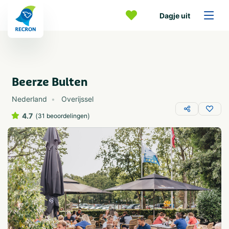
Dagje uit
Beerze Bulten
Nederland
Overijssel
4.7
(
)
31 beoordelingen