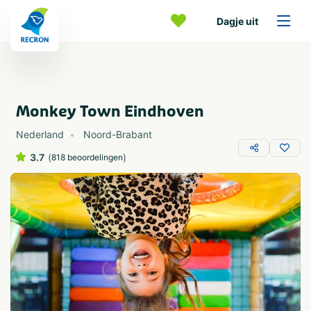
Dagje uit
Monkey Town Eindhoven
Nederland
Noord-Brabant
3.7
(
)
818 beoordelingen