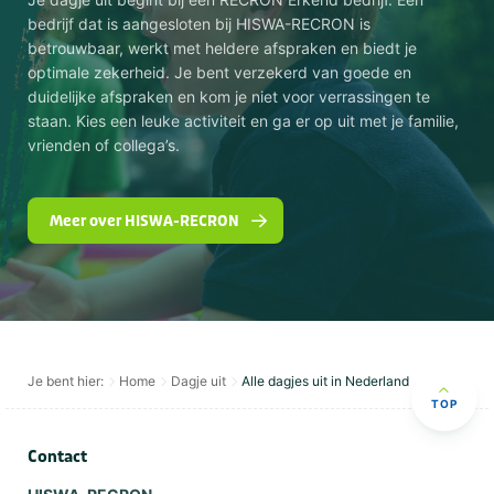
bedrijf dat is aangesloten bij HISWA-RECRON is
betrouwbaar, werkt met heldere afspraken en biedt je
optimale zekerheid. Je bent verzekerd van goede en
duidelijke afspraken en kom je niet voor verrassingen te
staan. Kies een leuke activiteit en ga er op uit met je familie,
vrienden of collega’s.
Meer over HISWA-RECRON
Je bent hier:
Home
Dagje uit
Alle dagjes uit in Nederland
TOP
Contact