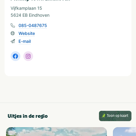
Vijfkamplaan 15
5624 EB Eindhoven
085-0487675
Website
E-mail
Uitjes in de regio
Toon op kaart