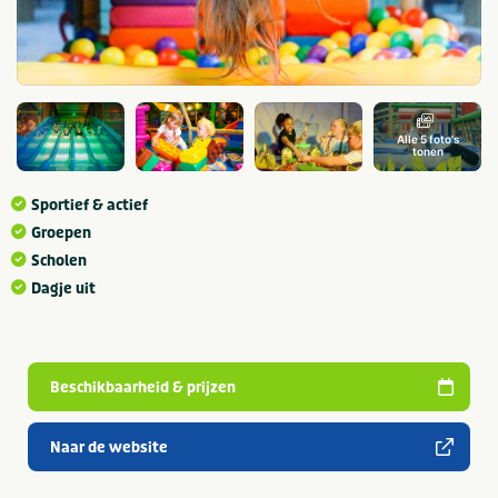
Alle 5 foto's
tonen
Sportief & actief
Groepen
Scholen
Dagje uit
Beschikbaarheid & prijzen
Naar de website