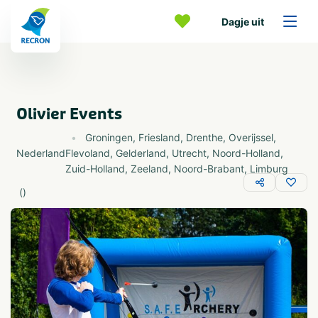
Dagje uit
Olivier Events
Groningen
,
Friesland
,
Drenthe
,
Overijssel
,
Nederland
Flevoland
,
Gelderland
,
Utrecht
,
Noord-Holland
,
Zuid-Holland
,
Zeeland
,
Noord-Brabant
,
Limburg
(
)