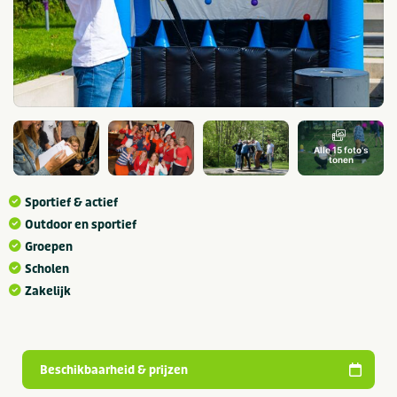
Alle 15 foto's
tonen
Sportief & actief
Outdoor en sportief
Groepen
Scholen
Zakelijk
Beschikbaarheid & prijzen