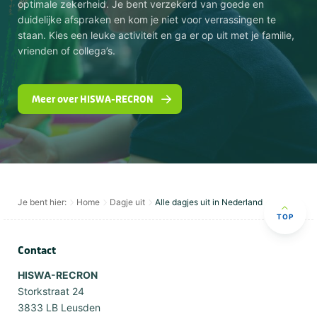
optimale zekerheid. Je bent verzekerd van goede en
duidelijke afspraken en kom je niet voor verrassingen te
staan. Kies een leuke activiteit en ga er op uit met je familie,
vrienden of collega’s.
Meer over HISWA-RECRON
Je bent hier:
Home
Dagje uit
Alle dagjes uit in Nederland
TOP
Contact
HISWA-RECRON
Storkstraat 24
3833 LB Leusden