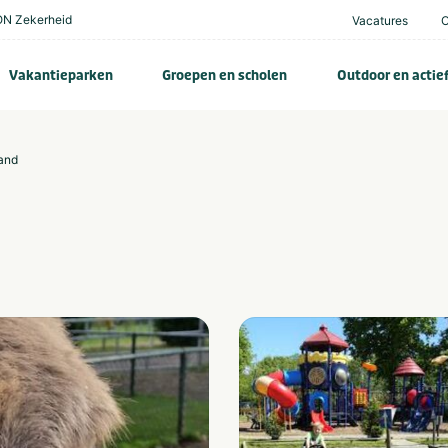
N Zekerheid
Vacatures
Vakantieparken
Groepen en scholen
Outdoor en actie
land