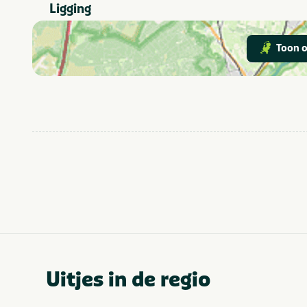
Ligging
Toon o
Uitjes in de regio