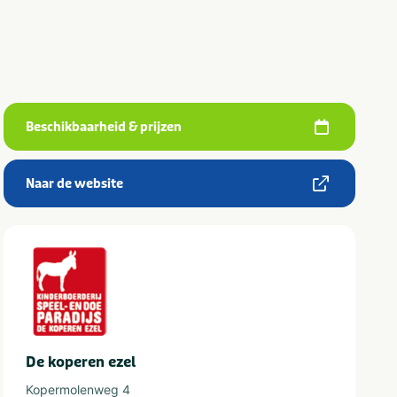
Beschikbaarheid & prijzen
Naar de website
De koperen ezel
Kopermolenweg 4