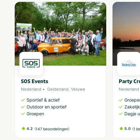
SOS Events
Party Cr
Nederland
Gelderland
,
Veluwe
Nederland
Sportief & actief
Groepe
Outdoor en sportief
Zakelijk
Groepen
Dagje u
4.2
(
)
5.0
(
147 beoordelingen
1 b