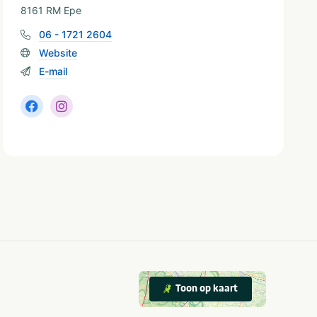
8161 RM Epe
06 - 1721 2604
Website
E-mail
Toon op kaart