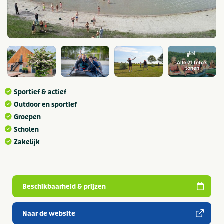
Alle 21 foto's
tonen
Sportief & actief
Outdoor en sportief
Groepen
Scholen
Zakelijk
Beschikbaarheid & prijzen
Naar de website