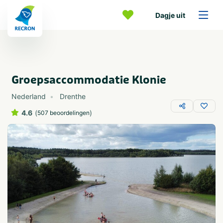
Dagje uit
Groepsaccommodatie Klonie
Nederland
Drenthe
4.6
(
)
507 beoordelingen