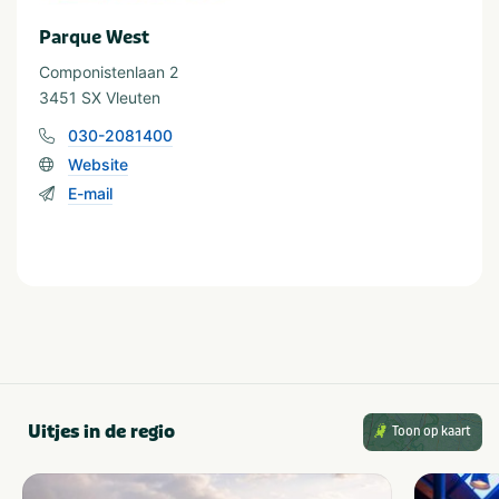
Parque West
Componistenlaan 2
3451 SX Vleuten
030-2081400
Website
E-mail
Uitjes in de regio
Toon op kaart