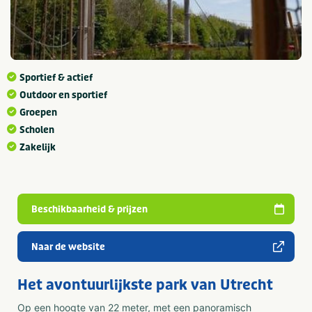
Sportief & actief
Outdoor en sportief
Groepen
Scholen
Zakelijk
Beschikbaarheid & prijzen
Naar de website
Het avontuurlijkste park van Utrecht
Op een hoogte van 22 meter, met een panoramisch