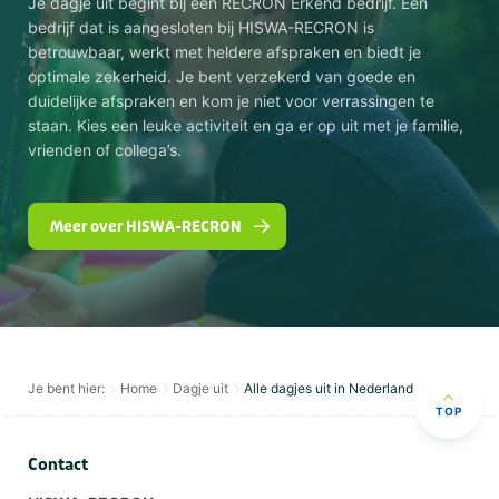
Je dagje uit begint bij een RECRON Erkend bedrijf. Een
bedrijf dat is aangesloten bij HISWA-RECRON is
betrouwbaar, werkt met heldere afspraken en biedt je
optimale zekerheid. Je bent verzekerd van goede en
duidelijke afspraken en kom je niet voor verrassingen te
staan. Kies een leuke activiteit en ga er op uit met je familie,
vrienden of collega’s.
Meer over HISWA-RECRON
Je bent hier:
Home
Dagje uit
Alle dagjes uit in Nederland
TOP
Contact