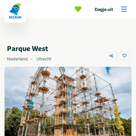
Dagje uit
Parque West
Nederland
Utrecht