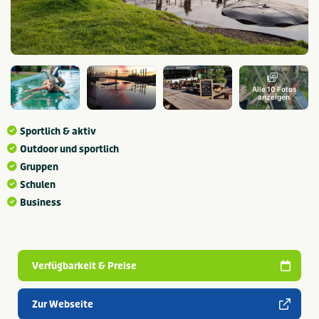
Alle 10 Fotos
anzeigen
Sportlich & aktiv
Outdoor und sportlich
Gruppen
Schulen
Business
Verfügbarkeit & Preise
Zur Webseite