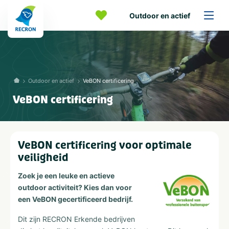
Outdoor en actief
Outdoor en actief
VeBON certificering
VeBON certificering
VeBON certificering voor optimale
veiligheid
Zoek je een leuke en actieve
outdoor activiteit? Kies dan voor
een VeBON gecertificeerd bedrijf.
Dit zijn RECRON Erkende bedrijven