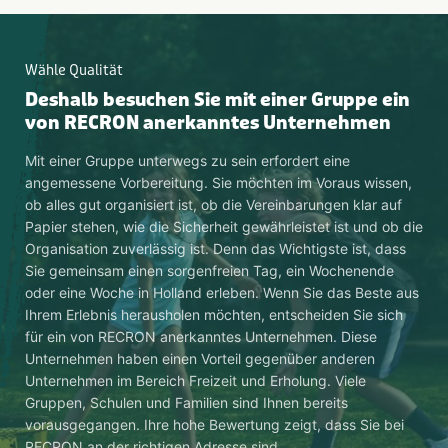
Wähle Qualität
Deshalb besuchen Sie mit einer Gruppe ein
von RECRON anerkanntes Unternehmen
Mit einer Gruppe unterwegs zu sein erfordert eine
angemessene Vorbereitung. Sie möchten im Voraus wissen,
ob alles gut organisiert ist, ob die Vereinbarungen klar auf
Papier stehen, wie die Sicherheit gewährleistet ist und ob die
Organisation zuverlässig ist. Denn das Wichtigste ist, dass
Sie gemeinsam einen sorgenfreien Tag, ein Wochenende
oder eine Woche in Holland erleben. Wenn Sie das Beste aus
Ihrem Erlebnis herausholen möchten, entscheiden Sie sich
für ein von RECRON anerkanntes Unternehmen. Diese
Unternehmen haben einen Vorteil gegenüber anderen
Unternehmen im Bereich Freizeit und Erholung. Viele
Gruppen, Schulen und Familien sind Ihnen bereits
vorausgegangen. Ihre hohe Bewertung zeigt, dass Sie bei
RECRON an der richtigen Adresse sind.