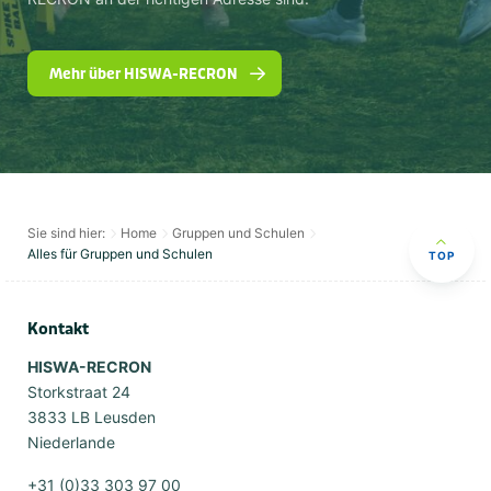
Mehr über HISWA-RECRON
Sie sind hier:
Home
Gruppen und Schulen
Alles für Gruppen und Schulen
TOP
Kontakt
HISWA-RECRON
Storkstraat 24
3833 LB Leusden
Niederlande
+31 (0)33 303 97 00