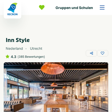
Gruppen und Schulen
Inn Style
Nederland
Utrecht
4.3
(
)
385 Bewertungen