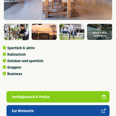
Alle 9 Fotos
anzeigen
Sportlich & aktiv
Kulinarisch
Outdoor und sportlich
Gruppen
Business
Verfügbarkeit & Preise
Zur Webseite