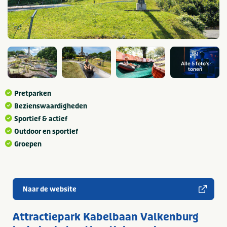
Alle 5 foto's
tonen
Pretparken
Bezienswaardigheden
Sportief & actief
Outdoor en sportief
Groepen
Naar de website
Attractiepark Kabelbaan Valkenburg