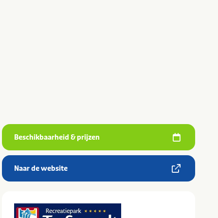
Beschikbaarheid & prijzen
Naar de website