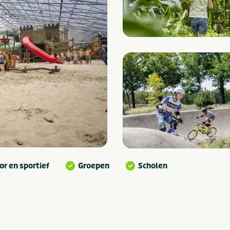
r en sportief
Groepen
Scholen