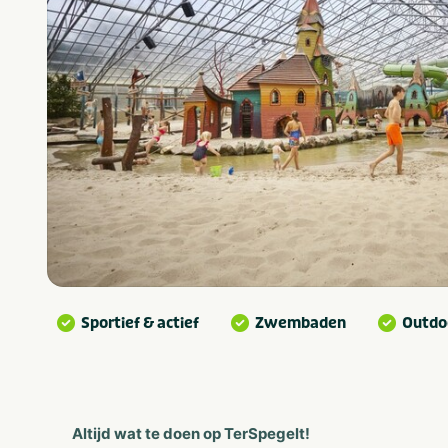
Sportief & actief
Zwembaden
Outdoo
Altijd wat te doen op TerSpegelt!