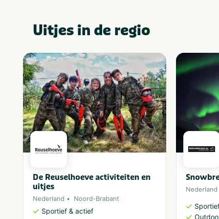
Uitjes in de regio
De Reuselhoeve activiteiten en
Snowbre
uitjes
Nederland
Nederland
Noord-Brabant
Sportief
Sportief & actief
Outdoor