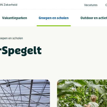
N Zekerheid
Vacatures
Vakantieparken
Groepen en scholen
Outdoor en actie
roepen en scholen
rSpegelt