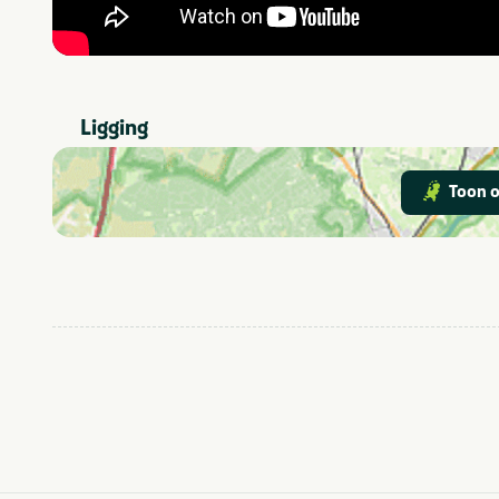
Ligging
Toon o