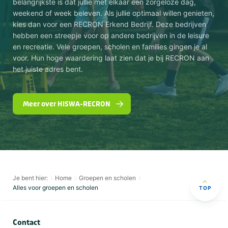
belangrijkste is dat jullie met elkaar een zorgeloze dag,
weekend of week beleven. Als jullie optimaal willen genieten,
kies dan voor een RECRON Erkend Bedrijf. Deze bedrijven
hebben een streepje voor op andere bedrijven in de leisure
en recreatie. Vele groepen, scholen en families gingen je al
voor. Hun hoge waardering laat zien dat je bij RECRON aan
het juiste adres bent.
Meer over HISWA-RECRON
Je bent hier:
Home
Groepen en scholen
Alles voor groepen en scholen
TOP
Contact