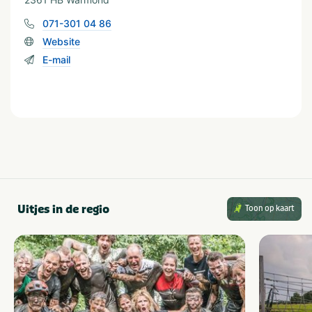
071-301 04 86
Website
E-mail
Uitjes in de regio
Toon op kaart