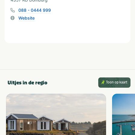
088 - 0444 999
Website
Uitjes in de regio
Toon op kaart