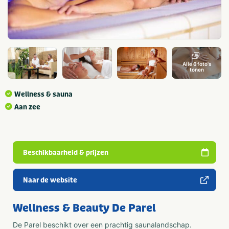
Alle 6 foto's
tonen
Wellness & sauna
Aan zee
Beschikbaarheid & prijzen
Naar de website
Wellness & Beauty De Parel
De Parel beschikt over een prachtig saunalandschap.