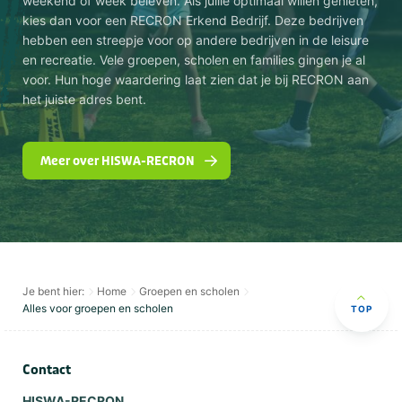
weekend of week beleven. Als jullie optimaal willen genieten,
kies dan voor een RECRON Erkend Bedrijf. Deze bedrijven
hebben een streepje voor op andere bedrijven in de leisure
en recreatie. Vele groepen, scholen en families gingen je al
voor. Hun hoge waardering laat zien dat je bij RECRON aan
het juiste adres bent.
Meer over HISWA-RECRON
Je bent hier:
Home
Groepen en scholen
Alles voor groepen en scholen
TOP
Contact
HISWA-RECRON