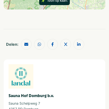
Toon op kaart
Delen:
Sauna Hof Domburg b.v.
Sauna Schelpweg 7
4357 RD Domburg