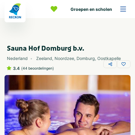
Groepen en scholen
Sauna Hof Domburg b.v.
Nederland
Zeeland
,
Noordzee
,
Domburg
,
Oostkapelle
3.4
(
)
44 beoordelingen