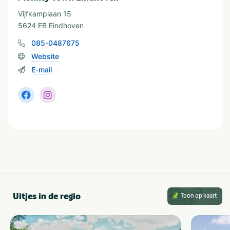
Vijfkamplaan 15
5624 EB Eindhoven
085-0487675
Website
E-mail
Uitjes in de regio
Toon op kaart