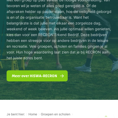
tevoren wil je weten of alles goed geregeld is. Of de
afspraken helder op papier staan, hoe de veiligheid geborgd
is en of de organisatie betrouwbaar is. Want het
belangrijkste is dat jullie met elkaar een zorgeloze dag,
weekend of week beleven. Als jullie optimaal willen genieten,
kies dan voor een RECRON Erkend Bedrijf. Deze bedrijven
hebben een streepje voor op andere bedrijven in de leisure
en recreatie. Vele groepen, scholen en families gingen je al
voor. Hun hoge waardering laat zien dat je bij RECRON aan
het juiste adres bent.
Meer over HISWA-RECRON
Je bent hier:
Home
Groepen en scholen