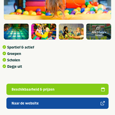
Alle 5 foto's
tonen
Sportief & actief
Groepen
Scholen
Dagje uit
Beschikbaarheid & prijzen
Naar de website