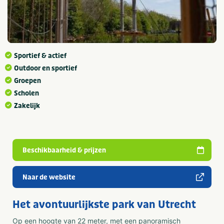
Sportief & actief
Outdoor en sportief
Groepen
Scholen
Zakelijk
Beschikbaarheid & prijzen
Naar de website
Het avontuurlijkste park van Utrecht
Op een hoogte van 22 meter, met een panoramisch