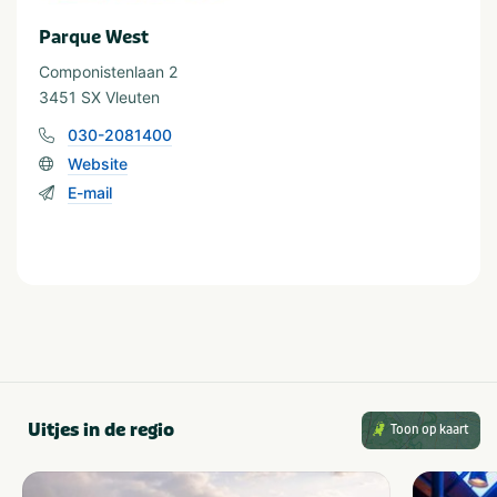
Parque West
Componistenlaan 2
3451 SX Vleuten
030-2081400
Website
E-mail
Uitjes in de regio
Toon op kaart