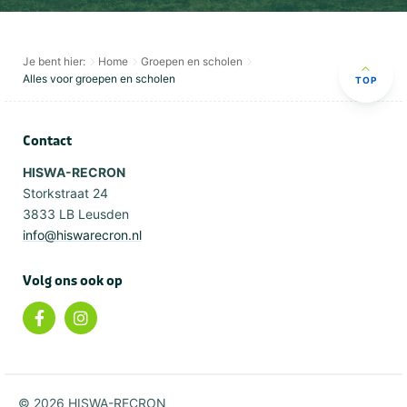
Je bent hier:
Home
Groepen en scholen
Alles voor groepen en scholen
TOP
Contact
HISWA-RECRON
Storkstraat 24
3833 LB Leusden
info@hiswarecron.nl
Volg ons ook op
© 2026 HISWA-RECRON