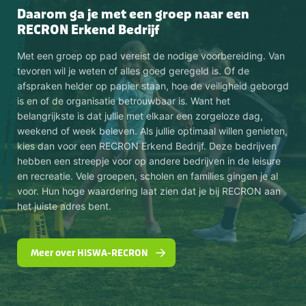
Daarom ga je met een groep naar een
RECRON Erkend Bedrijf
Met een groep op pad vereist de nodige voorbereiding. Van
tevoren wil je weten of alles goed geregeld is. Of de
afspraken helder op papier staan, hoe de veiligheid geborgd
is en of de organisatie betrouwbaar is. Want het
belangrijkste is dat jullie met elkaar een zorgeloze dag,
weekend of week beleven. Als jullie optimaal willen genieten,
kies dan voor een RECRON Erkend Bedrijf. Deze bedrijven
hebben een streepje voor op andere bedrijven in de leisure
en recreatie. Vele groepen, scholen en families gingen je al
voor. Hun hoge waardering laat zien dat je bij RECRON aan
het juiste adres bent.
Meer over HISWA-RECRON