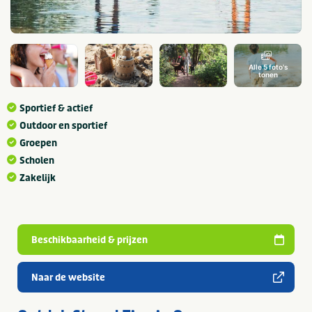
Alle 5 foto's
tonen
Sportief & actief
Outdoor en sportief
Groepen
Scholen
Zakelijk
Beschikbaarheid & prijzen
Naar de website