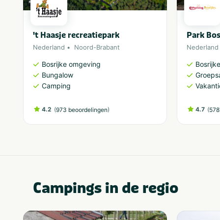
't Haasje recreatiepark
Park Bos
Nederland
Noord-Brabant
Nederland
Bosrijke omgeving
Bosrijk
Bungalow
Groeps
Camping
Vakant
4.2
(
)
4.7
(
973 beoordelingen
578
Campings in de regio