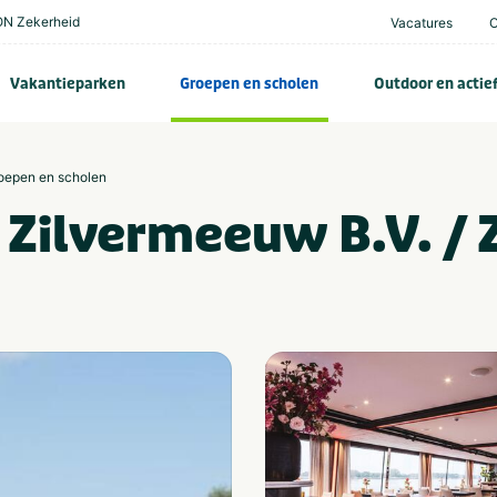
N Zekerheid
Vacatures
Vakantieparken
Groepen en scholen
Outdoor en actie
roepen en scholen
 Zilvermeeuw B.V. / 