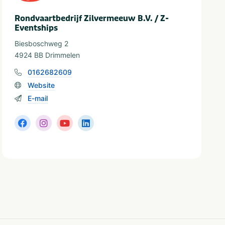
Rondvaartbedrijf Zilvermeeuw B.V. / Z-
Eventships
Biesboschweg 2
4924 BB Drimmelen
0162682609
Website
E-mail