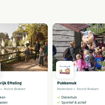
rijk Efteling
Pukkemuk
Noord-Brabant
Nederland
Noord-Brabant
rken
Dierentuin
aden
Sportief & actief