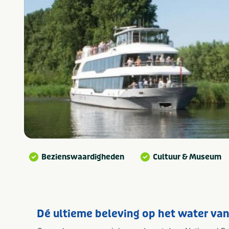
Bezienswaardigheden
Cultuur & Museum
Dé ultieme beleving op het water van