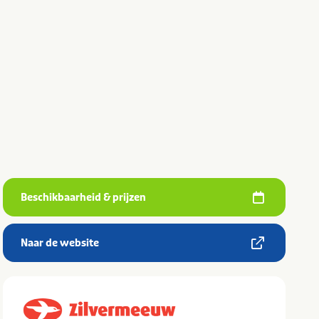
Beschikbaarheid & prijzen
Naar de website