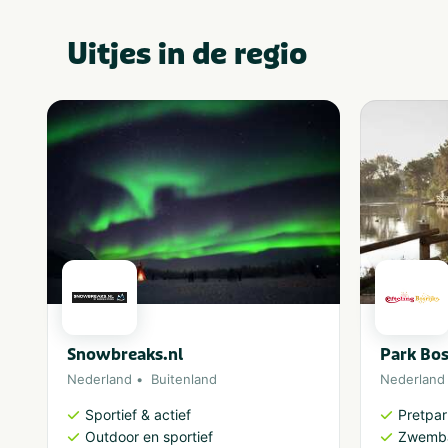
Uitjes in de regio
Snowbreaks.nl
Park Bos
Nederland
Buitenland
Nederland
Sportief & actief
Pretpa
Outdoor en sportief
Zwemb