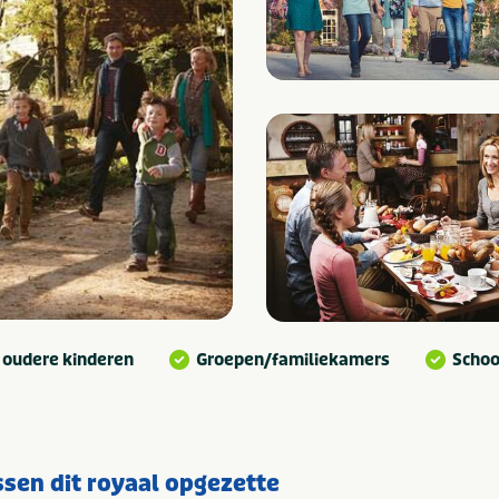
 oudere kinderen
Groepen/familiekamers
Schoo
ossen dit royaal opgezette