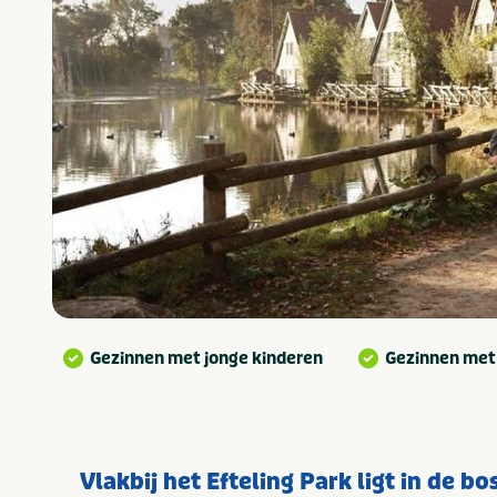
Gezinnen met jonge kinderen
Gezinnen met
Vlakbij het Efteling Park ligt in de b