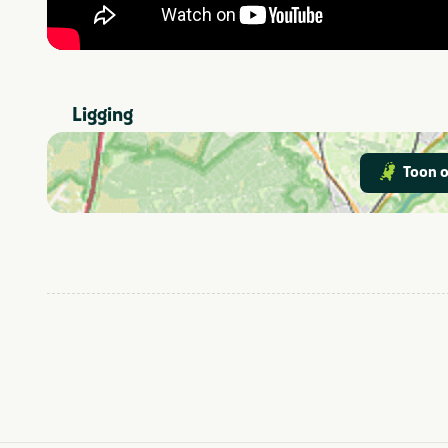
Ligging
Toon o