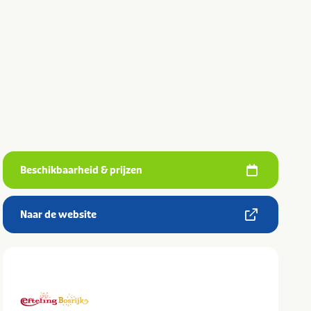
Beschikbaarheid & prijzen
Naar de website