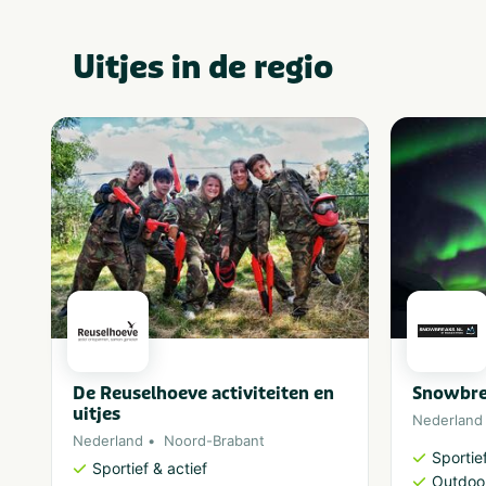
Uitjes in de regio
De Reuselhoeve activiteiten en
Snowbre
uitjes
Nederland
Nederland
Noord-Brabant
Sportief
Sportief & actief
Outdoor