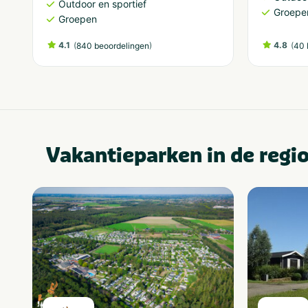
Outdoor en sportief
Groepe
Groepen
4.1
(
)
4.8
(
840 beoordelingen
40 
Vakantieparken in de regi