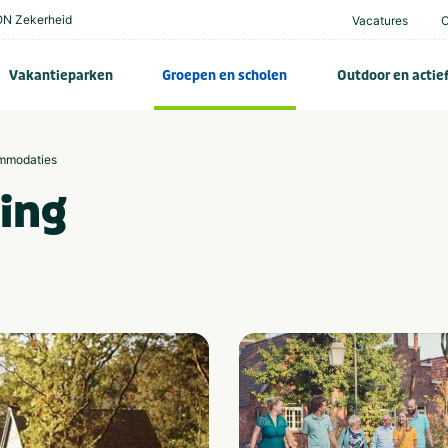
N Zekerheid
Vacatures
Vakantieparken
Groepen en scholen
Outdoor en actie
mmodaties
ling