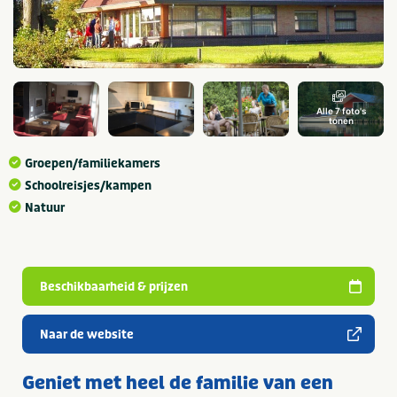
Alle 7 foto's
tonen
Groepen/familiekamers
Schoolreisjes/kampen
Natuur
Beschikbaarheid & prijzen
Naar de website
Geniet met heel de familie van een