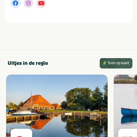
Uitjes in de regio
Toon op kaart