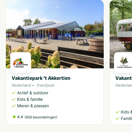
Vakantiepark 't Akkertien
Vakant
Nederland
Overijssel
Nederla
Actief & outdoor
Kids & familie
Meren & plassen
Kids &
4.4
(
)
659 beoordelingen
Famil