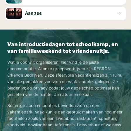
Aan zee
Van introductiedagen tot schoolkamp, en
van familieweekend tot vriendenuitje.
Wat je ook wilt organiseren, hier vind je de juiste
accommodatie. Al onze groepsverblijven zijn RECRON
Erkende Bedrijven. Deze sfeervolle vakantiehuizen zijn ruim,
van alle gemakken voorzien en vaak landelijk gelegen. Ze
bieden volop privacy zodat jouw gezelschap optimaal kan
genieten van de ruimte, de natuur en elkaar.
Sommige accommodaties bevinden zich op een
vakantiepark. Vaak kun je dan gebruik maken van nog meer
faciliteiten zoals van een zwembad, restaurant, speeltuin,
sportveld, bowlingbaan, tafeltennis, fietsverhuur of welness.