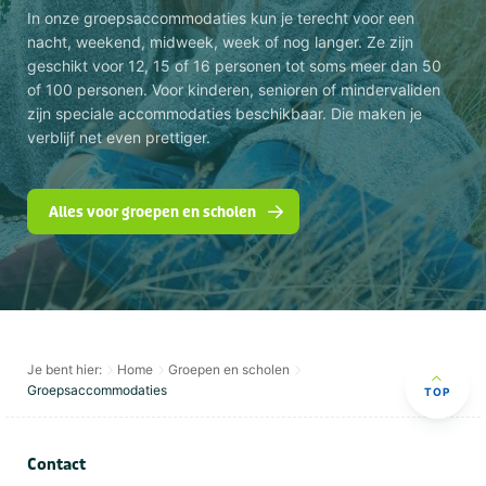
In onze groepsaccommodaties kun je terecht voor een
nacht, weekend, midweek, week of nog langer. Ze zijn
geschikt voor 12, 15 of 16 personen tot soms meer dan 50
of 100 personen. Voor kinderen, senioren of mindervaliden
zijn speciale accommodaties beschikbaar. Die maken je
verblijf net even prettiger.
Alles voor groepen en scholen
Je bent hier:
Home
Groepen en scholen
Groepsaccommodaties
TOP
Contact