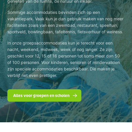
genieten van de ruimte, de natuur en elkaar.
Sommige accommodaties bevinden zich op een
vakantiepark. Vaak kun je dan gebruik maken van nog meer
faciliteiten zoals van een zwembad, restaurant, speeltuin,
sportveld, bowlingbaan, tafeltennis, fietsverhuur of welness.
In onze groepsaccommodaties kun je terecht voor een
nacht, weekend, midweek, week of nog langer. Ze zijn
geschikt voor 12, 15 of 16 personen tot soms meer dan 50
of 100 personen. Voor kinderen, senioren of mindervaliden
zijn speciale accommodaties beschikbaar. Die maken je
verblijf net even prettiger.
Alles voor groepen en scholen