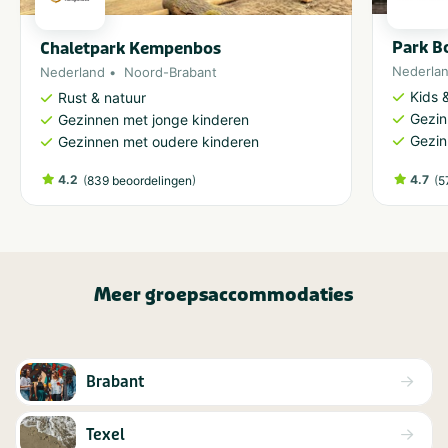
Park Bo
Chaletpark Kempenbos
Nederla
Nederland
Noord-Brabant
Kids &
Rust & natuur
Gezin
Gezinnen met jonge kinderen
Gezin
Gezinnen met oudere kinderen
4.2
(
)
4.7
(
839 beoordelingen
5
Meer groepsaccommodaties
Brabant
Texel