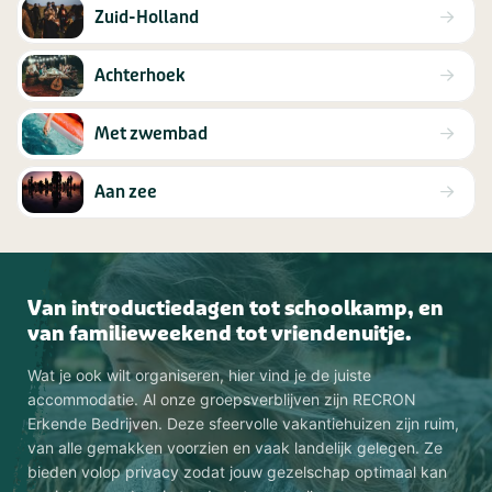
Zuid-Holland
Achterhoek
Met zwembad
Aan zee
Van introductiedagen tot schoolkamp, en
van familieweekend tot vriendenuitje.
Wat je ook wilt organiseren, hier vind je de juiste
accommodatie. Al onze groepsverblijven zijn RECRON
Erkende Bedrijven. Deze sfeervolle vakantiehuizen zijn ruim,
van alle gemakken voorzien en vaak landelijk gelegen. Ze
bieden volop privacy zodat jouw gezelschap optimaal kan