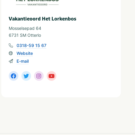
Vakantieoord Het Lorkenbos
Mosselsepad 64
6731 SM Otterlo
0318-59 15 67
Website
E-mail