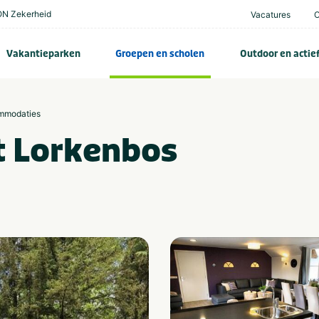
N Zekerheid
Vacatures
Vakantieparken
Groepen en scholen
Outdoor en actie
mmodaties
t Lorkenbos