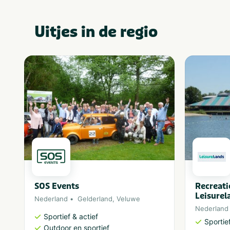
Uitjes in de regio
SOS Events
Recreat
Leisurel
Nederland
Gelderland
,
Veluwe
Nederland
Sportief & actief
Sportief
Outdoor en sportief