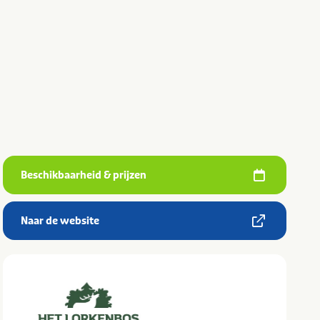
Beschikbaarheid & prijzen
Naar de website