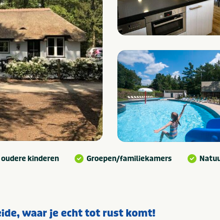
 oudere kinderen
Groepen/familiekamers
Natu
ide, waar je echt tot rust komt!