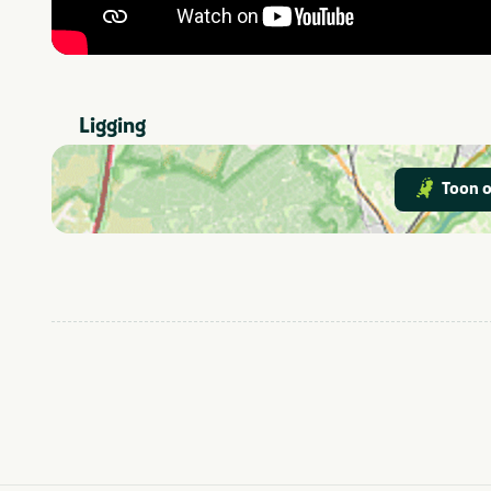
Ligging
Toon o