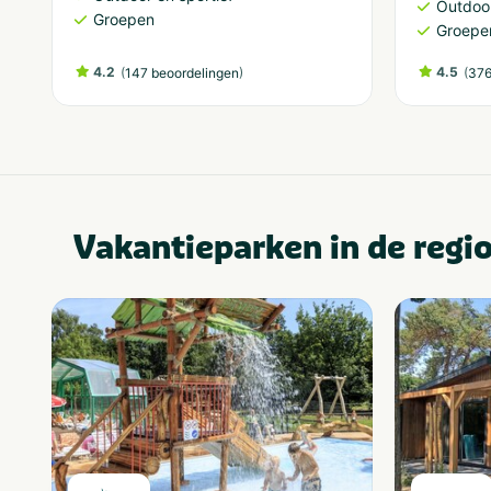
Outdoor
Groepen
Groepe
4.2
(
)
4.5
(
147 beoordelingen
376
Vakantieparken in de regi