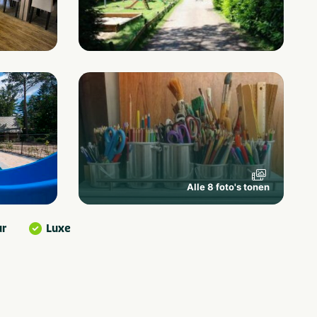
Alle 8 foto's tonen
ur
Luxe