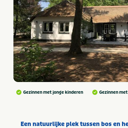
Gezinnen met jonge kinderen
Gezinnen met
Een natuurlijke plek tussen bos en he