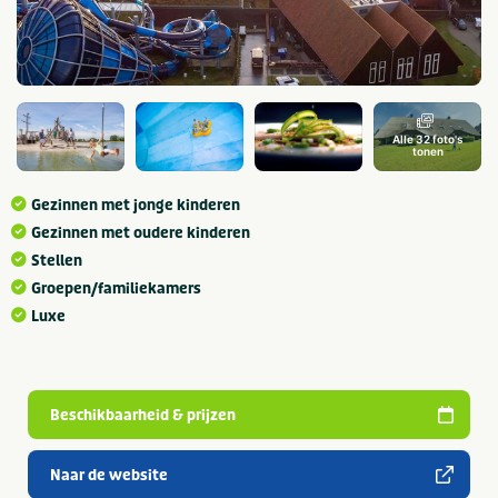
Alle 32 foto's
tonen
Gezinnen met jonge kinderen
Gezinnen met oudere kinderen
Stellen
Groepen/familiekamers
Luxe
Beschikbaarheid & prijzen
Naar de website