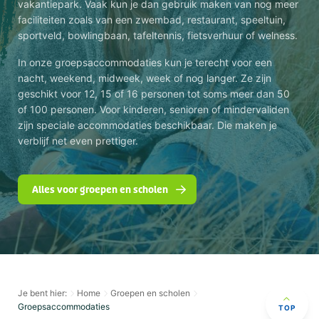
vakantiepark. Vaak kun je dan gebruik maken van nog meer
faciliteiten zoals van een zwembad, restaurant, speeltuin,
sportveld, bowlingbaan, tafeltennis, fietsverhuur of welness.
In onze groepsaccommodaties kun je terecht voor een
nacht, weekend, midweek, week of nog langer. Ze zijn
geschikt voor 12, 15 of 16 personen tot soms meer dan 50
of 100 personen. Voor kinderen, senioren of mindervaliden
zijn speciale accommodaties beschikbaar. Die maken je
verblijf net even prettiger.
Alles voor groepen en scholen
Je bent hier:
Home
Groepen en scholen
Groepsaccommodaties
TOP