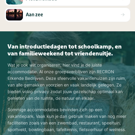
Aan zee
Van introductiedagen tot schoolkamp, en
van familieweekend tot vriendenuitje.
Wat je ook wilt organiseren, hier vind je de juiste
accommodatie. Al onze groepsverblijven zijn RECRON
Erkende Bedrijven. Deze sfeervolle vakantiehuizen zijn ruim,
van alle gemakken voorzien en vaak landelijk gelegen. Ze
bieden volop privacy zodat jouw gezelschap optimaal kan
genieten van de ruimte, de natuur en elkaar.
Sommige accommodaties bevinden zich op een
vakantiepark. Vaak kun je dan gebruik maken van nog meer
faciliteiten zoals van een zwembad, restaurant, speeltuin,
sportveld, bowlingbaan, tafeltennis, fietsverhuur of welness.