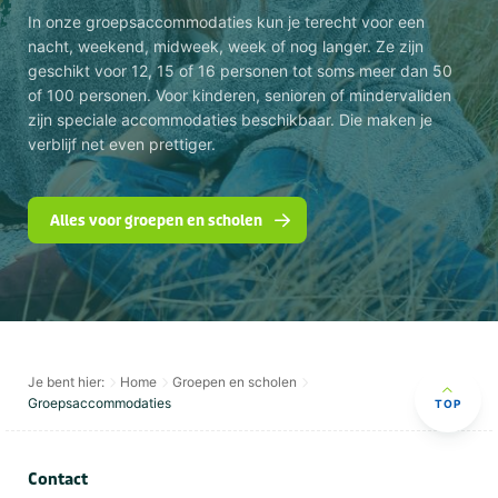
In onze groepsaccommodaties kun je terecht voor een
nacht, weekend, midweek, week of nog langer. Ze zijn
geschikt voor 12, 15 of 16 personen tot soms meer dan 50
of 100 personen. Voor kinderen, senioren of mindervaliden
zijn speciale accommodaties beschikbaar. Die maken je
verblijf net even prettiger.
Alles voor groepen en scholen
Je bent hier:
Home
Groepen en scholen
Groepsaccommodaties
TOP
Contact