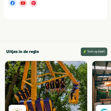
Uitjes in de regio
Toon op kaart