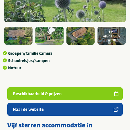
Alle 11 foto's
tonen
Groepen/familiekamers
Schoolreisjes/kampen
Natuur
Beschikbaarheid & prijzen
Naar de website
Vijf sterren accommodatie in