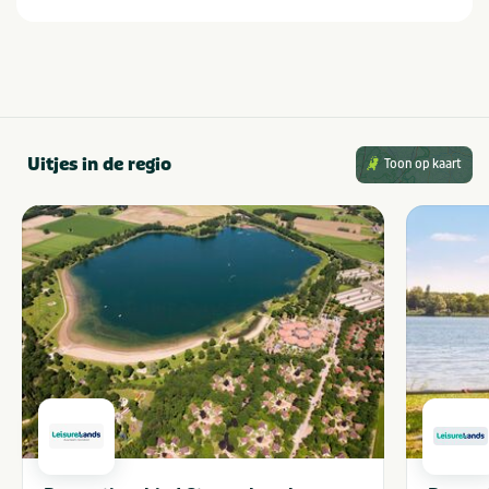
Uitjes in de regio
Toon op kaart