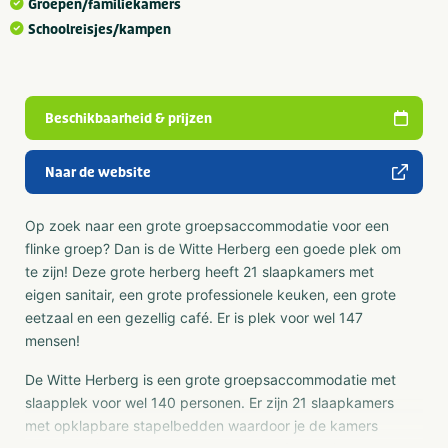
Groepen/familiekamers
Schoolreisjes/kampen
Beschikbaarheid & prijzen
Naar de website
Op zoek naar een grote groepsaccommodatie voor een
flinke groep? Dan is de Witte Herberg een goede plek om
te zijn! Deze grote herberg heeft 21 slaapkamers met
eigen sanitair, een grote professionele keuken, een grote
eetzaal en een gezellig café. Er is plek voor wel 147
mensen!
De Witte Herberg is een grote groepsaccommodatie met
slaapplek voor wel 140 personen. Er zijn 21 slaapkamers
met opklapbare stapelbedden waardoor je de kamers