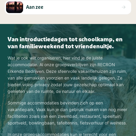
Aan zee
Van introductiedagen tot schoolkamp, en
van familieweekend tot vriendenuitje.
Wat je ook wilt organiseren, hier vind je de juiste
accommodatie. Al onze groepsverblijven zijn RECRON
Erkende Bedrijven. Deze sfeervolle vakantiehuizen zijn ruim,
van alle gemakken voorzien en vaak landelijk gelegen. Ze
bieden volop privacy zodat jouw gezelschap optimaal kan
genieten van de ruimte, de natuur en elkaar.
Sommige accommodaties bevinden zich op een
vakantiepark. Vaak kun je dan gebruik maken van nog meer
faciliteiten zoals van een zwembad, restaurant, speeltuin,
sportveld, bowlingbaan, tafeltennis, fietsverhuur of welness.
In onze groepsaccommodaties kun je terecht voor een