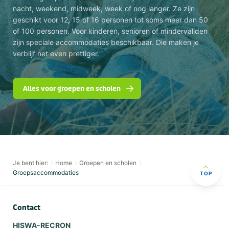
nacht, weekend, midweek, week of nog langer. Ze zijn
geschikt voor 12, 15 of 16 personen tot soms meer dan 50
of 100 personen. Voor kinderen, senioren of mindervaliden
zijn speciale accommodaties beschikbaar. Die maken je
verblijf net even prettiger.
Alles voor groepen en scholen
Je bent hier:
Home
Groepen en scholen
Groepsaccommodaties
TOP
Contact
HISWA-RECRON