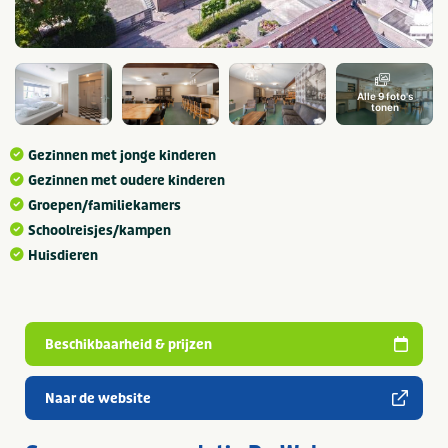
Alle 9 foto's
tonen
Gezinnen met jonge kinderen
Gezinnen met oudere kinderen
Groepen/familiekamers
Schoolreisjes/kampen
Huisdieren
Beschikbaarheid & prijzen
Naar de website