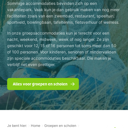
Sommige accommodaties bevinden zich op een
vakantiepark. Vaak kun je dan gebruik maken van nog meer
faciliteiten zoals van een zwembad, restaurant, speeltuin,
sportveld, bowlingbaan, tafeltennis, fietsverhuur of welness.
In onze groepsaccommodaties kun je terecht voor een
nacht, weekend, midweek, week of nog langer. Ze zijn
geschikt voor 12, 15 of 16 personen tot soms meer dan 50
of 100 personen. Voor kinderen, senioren of mindervaliden
zijn speciale accommodaties beschikbaar. Die maken je
verblijf net even prettiger.
Alles voor groepen en scholen
Je bent hier:
Home
Groepen en scholen