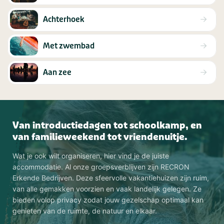
Achterhoek
Met zwembad
Aan zee
Van introductiedagen tot schoolkamp, en
van familieweekend tot vriendenuitje.
Wat je ook wilt organiseren, hier vind je de juiste
accommodatie. Al onze groepsverblijven zijn RECRON
Erkende Bedrijven. Deze sfeervolle vakantiehuizen zijn ruim,
van alle gemakken voorzien en vaak landelijk gelegen. Ze
bieden volop privacy zodat jouw gezelschap optimaal kan
genieten van de ruimte, de natuur en elkaar.