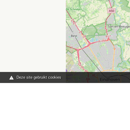
Deze site gebruikt cookies
Je bent hier:
Home
kaart