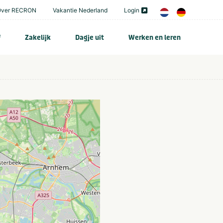
Over RECRON
Vakantie Nederland
Login
f
Zakelijk
Dagje uit
Werken en leren