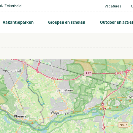
N Zekerheid
Vacatures
Vakantieparken
Groepen en scholen
Outdoor en actie