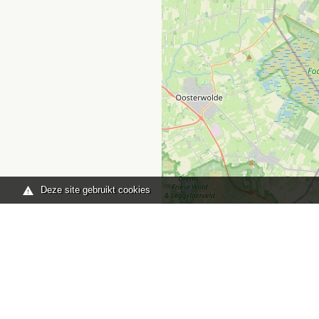
Deze site gebruikt cookies
Je bent hier:
Home
kaart