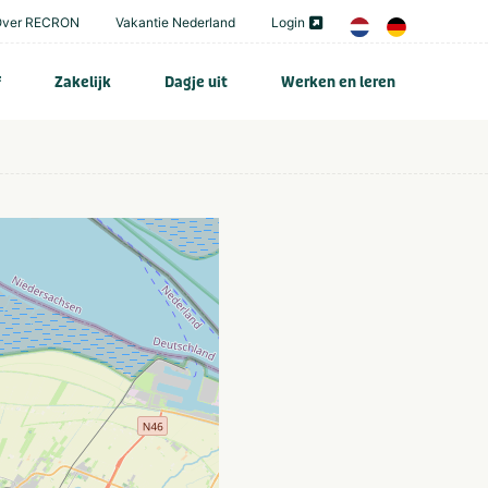
Over RECRON
Vakantie Nederland
Login
f
Zakelijk
Dagje uit
Werken en leren