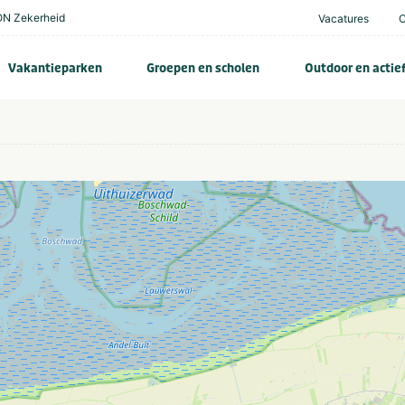
N Zekerheid
Vacatures
Vakantieparken
Groepen en scholen
Outdoor en actie