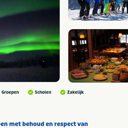
Groepen
Scholen
Zakelijk
pen met behoud en respect van