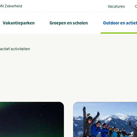
N Zekerheid
Vacatures
Vakantieparken
Groepen en scholen
Outdoor en actie
actief activiteiten