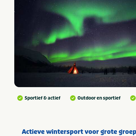
Sportief & actief
Outdoor en sportief
Actieve wintersport voor grote groe