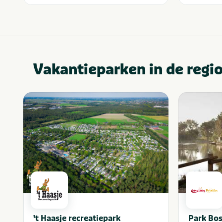
Vakantieparken in de regi
't Haasje recreatiepark
Park Bos