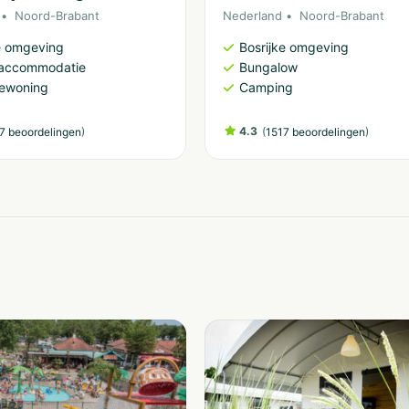
Noord-Brabant
Nederland
Noord-Brabant
e omgeving
Bosrijke omgeving
accommodatie
Bungalow
iewoning
Camping
)
4.3
(
)
7 beoordelingen
1517 beoordelingen