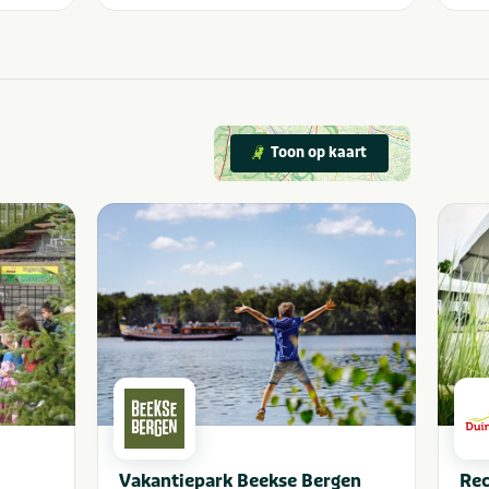
Toon op kaart
Vakantiepark Beekse Bergen
Rec