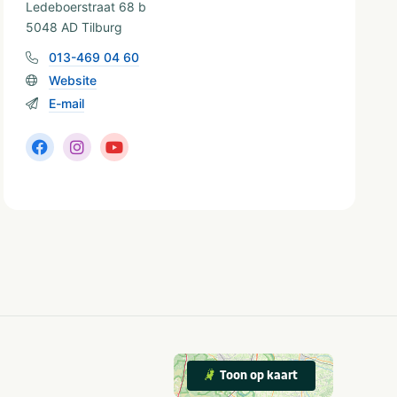
Ledeboerstraat 68 b
5048 AD Tilburg
013-469 04 60
Website
E-mail
Toon op kaart