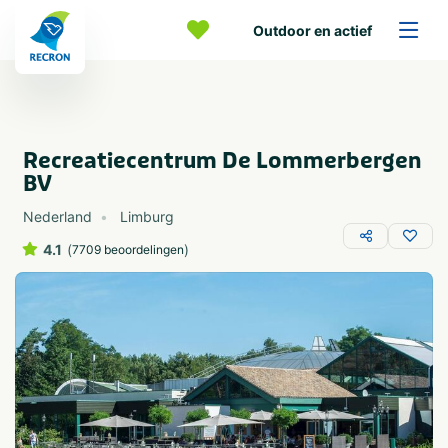
Outdoor en actief
Recreatiecentrum De Lommerbergen
BV
Nederland
Limburg
4.1
(
)
7709 beoordelingen