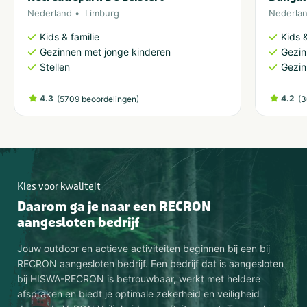
Nederland
Limburg
Nederla
Kids & familie
Kids &
Gezinnen met jonge kinderen
Gezin
Stellen
Gezin
4.3
(
)
4.2
(
5709 beoordelingen
3
Kies voor kwaliteit
Daarom ga je naar een RECRON
aangesloten bedrijf
Jouw outdoor en actieve activiteiten beginnen bij een bij
RECRON aangesloten bedrijf. Een bedrijf dat is aangesloten
bij HISWA-RECRON is betrouwbaar, werkt met heldere
afspraken en biedt je optimale zekerheid en veiligheid