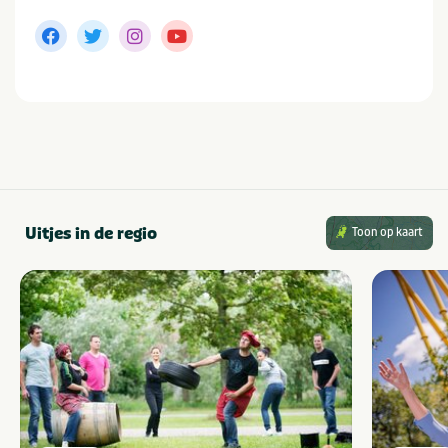
Uitjes in de regio
Toon op kaart