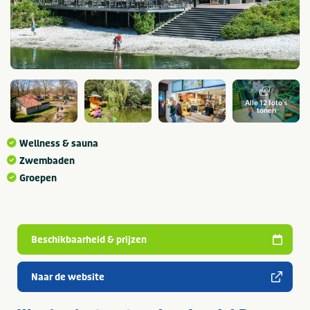
Alle 12 foto's
tonen
Wellness & sauna
Zwembaden
Groepen
Beschikbaarheid & prijzen
Naar de website