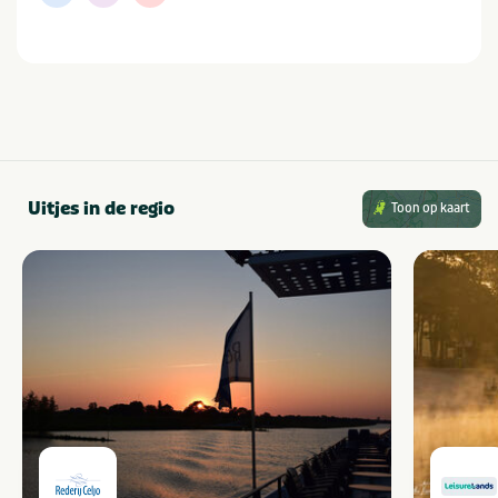
Uitjes in de regio
Toon op kaart