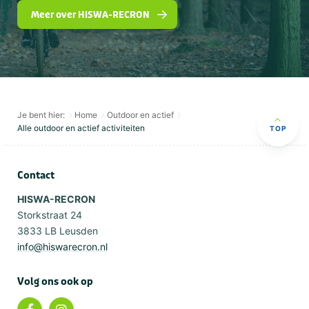
Meer over HISWA-RECRON
Je bent hier:
Home
Outdoor en actief
Alle outdoor en actief activiteiten
TOP
Contact
HISWA-RECRON
Storkstraat 24
3833 LB Leusden
info@hiswarecron.nl
Volg ons ook op