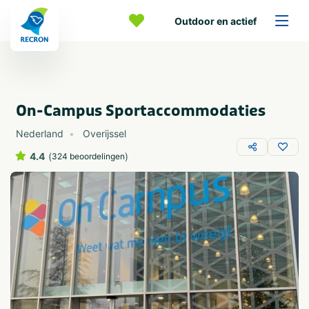
Outdoor en actief
On-Campus Sportaccommodaties
Nederland
Overijssel
4.4
(
)
324 beoordelingen