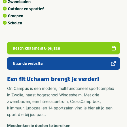
Zwembaden
Outdoor en sportief
Groepen
Scholen
Beschikbaarheid & prijzen
Naar de website
Een fit lichaam brengt je verder!
On Campus is een modern, multifunctioneel sportcomplex
in Zwolle, naast hogeschool Windesheim. Met drie
zwembaden, een fitnesscentrum, CrossCamp box,
klimmuur, judozaal en 14 sportzalen vind je hier altijd een
sport die bij jou past.
Meedenken je doelen te bereiken