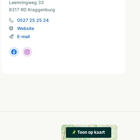
Leemringweg 33
8317 RD Kraggenburg
0527 25 25 24
Website
E-mail
Toon op kaart