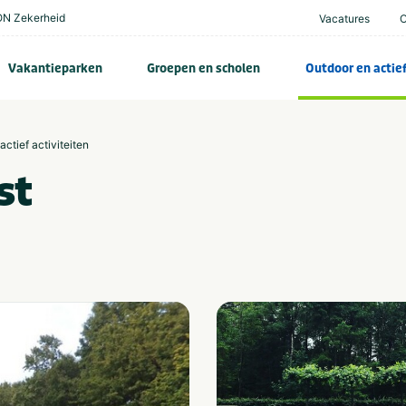
N Zekerheid
Vacatures
Vakantieparken
Groepen en scholen
Outdoor en actie
actief activiteiten
st