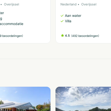
Overijssel
Nederland
Overijssel
ter
Aan water
ng
Villa
accommodatie
)
4.5
(
)
9 beoordelingen
492 beoordelingen