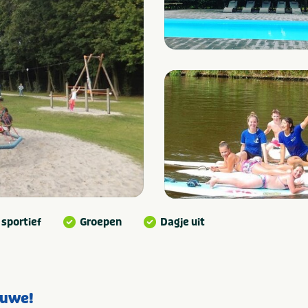
 sportief
Groepen
Dagje uit
luwe!