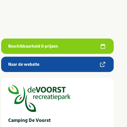
Beschikbaarheid & prijzen
Naar de website
Camping De Voorst