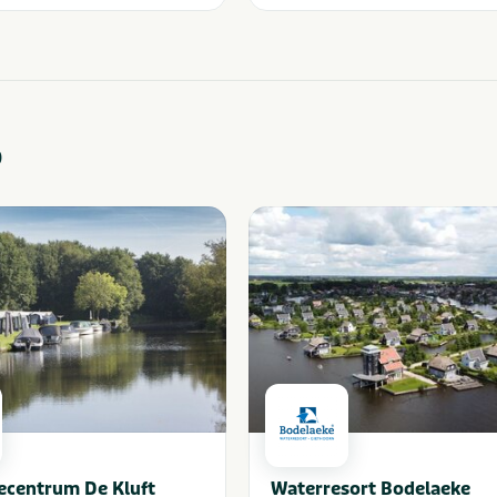
o
ecentrum De Kluft
Waterresort Bodelaeke