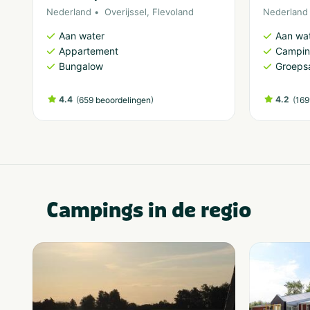
Nederland
Overijssel
,
Flevoland
Nederland
Aan water
Aan wa
Appartement
Campi
Bungalow
Groeps
4.4
(
)
4.2
(
659 beoordelingen
169
Campings in de regio