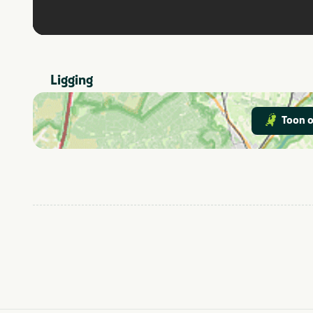
Ligging
Toon o