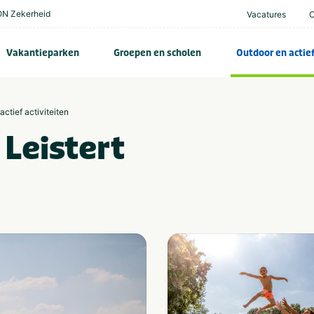
N Zekerheid
Vacatures
Vakantieparken
Groepen en scholen
Outdoor en actie
actief activiteiten
Leistert