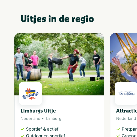
Uitjes in de regio
Limburgs Uitje
Attracti
Nederland
Limburg
Nederland
Sportief & actief
Pretpa
Outdoor en sportief
Groepe