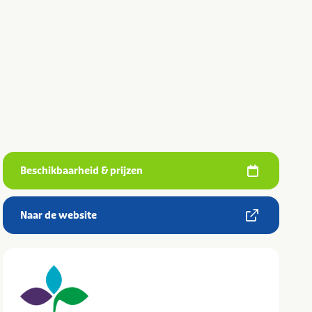
Beschikbaarheid & prijzen
Naar de website