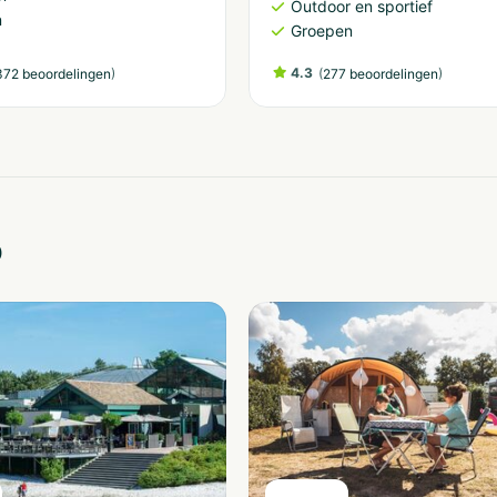
Outdoor en sportief
n
Groepen
)
4.3
(
)
72 beoordelingen
277 beoordelingen
o