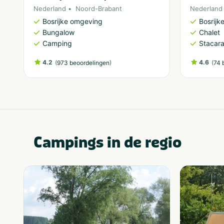
Nederland
Noord-Brabant
Nederland
Bosrijke omgeving
Bosrijk
Bungalow
Chalet
Camping
Stacar
4.2
(
)
4.6
(
973 beoordelingen
74 
Campings in de regio