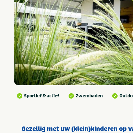
Sportief & actief
Zwembaden
Outdoo
Gezellig met uw (klein)kinderen op 