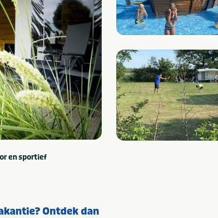
r en sportief
vakantie? Ontdek dan