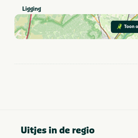
Ligging
Toon o
Uitjes in de regio