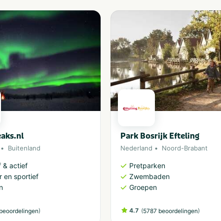
aks.nl
Park Bosrijk Efteling
Buitenland
Nederland
Noord-Brabant
 & actief
Pretparken
 en sportief
Zwembaden
n
Groepen
)
4.7
(
)
beoordelingen
5787 beoordelingen