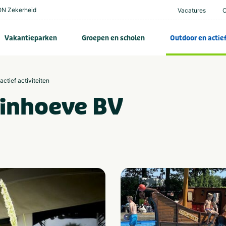
N Zekerheid
Vacatures
Vakantieparken
Groepen en scholen
Outdoor en actie
actief activiteiten
uinhoeve BV