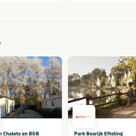
o
n Chalets en B&B
Park Bosrijk Efteling