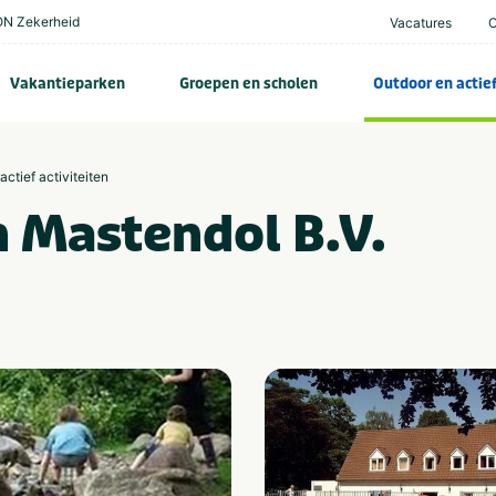
N Zekerheid
Vacatures
Vakantieparken
Groepen en scholen
Outdoor en actie
actief activiteiten
n Mastendol B.V.