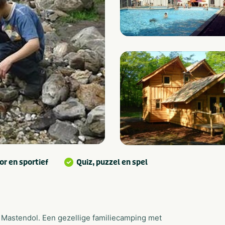
r en sportief
Quiz, puzzel en spel
n Mastendol. Een gezellige familiecamping met