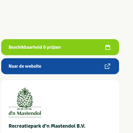
Beschikbaarheid & prijzen
Naar de website
Recreatiepark d’n Mastendol B.V.