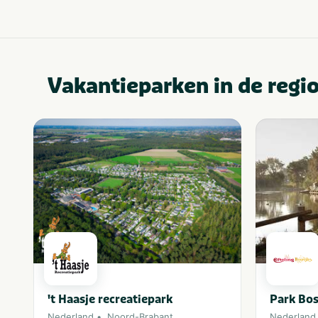
Vakantieparken in de regi
't Haasje recreatiepark
Park Bos
Nederland
Noord-Brabant
Nederland