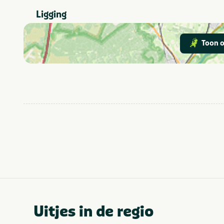
Ligging
Toon o
Uitjes in de regio